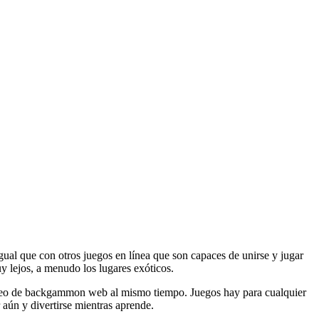
ual que con otros juegos en línea que son capaces de unirse y jugar
 lejos, a menudo los lugares exóticos.
orneo de backgammon web al mismo tiempo. Juegos hay para cualquier
r aún y divertirse mientras aprende.