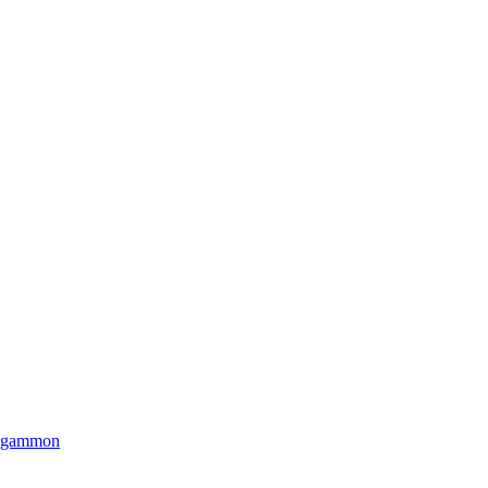
ckgammon