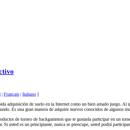
ctivo
l
|
Français
|
Italiano
]
a adquisición de suelo en la Internet como un bien amado juego. Al ig
mundo. Es una gran manera de adquirir nuevos conocidos de algunos muy
roductor de torneo de backgammon que te gustaría participar en un t
r. Si usted es un principiante, nunca se preocupe, usted podrá participa