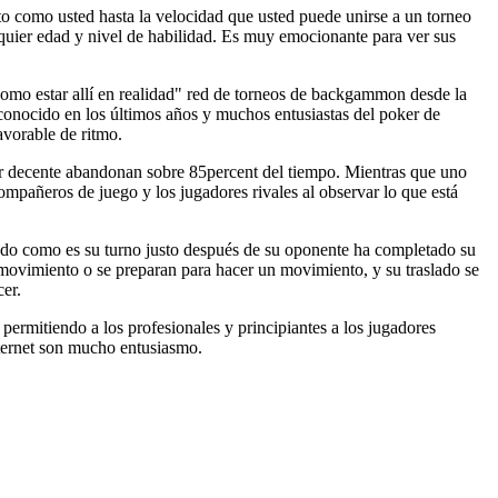
o como usted hasta la velocidad que usted puede unirse a un torneo
uier edad y nivel de habilidad. Es muy emocionante para ver sus
omo estar allí en realidad" red de torneos de backgammon desde la
conocido en los últimos años y muchos entusiastas del poker de
vorable de ritmo.
r decente abandonan sobre 85percent del tiempo. Mientras que uno
mpañeros de juego y los jugadores rivales al observar lo que está
ndo como es su turno justo después de su oponente ha completado su
vimiento o se preparan para hacer un movimiento, y su traslado se
er.
rmitiendo a los profesionales y principiantes a los jugadores
nternet son mucho entusiasmo.