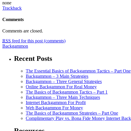
none
Trackback
Comments
Comments are closed.
RSS
feed for this post (comments)
Backgammon
Recent Posts
The Essential Basics of Backgammon Tactics – Part One
Backgammon – 3 Main Strategies
Backgammon – Three General Strategies
Online Backgammon For Real Money
The Basics of Backgammon Tactics – Part 1
Backgammon – Three Main Techniques
Internet Backgammon For Profit
Web Backgammon For Money
The Basics of Backgammon Strategies – Part One
Complimentary Play vs. Bona Fide Money Internet Ba
Resources