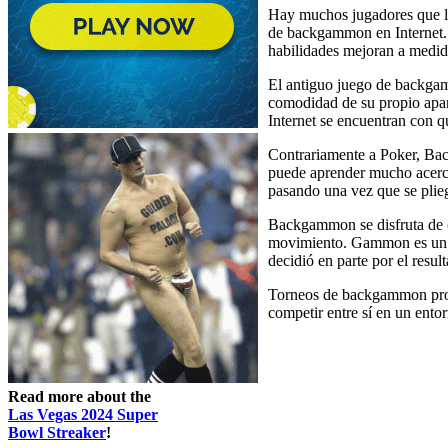
Hay muchos jugadores que le
de backgammon en Internet. 
habilidades mejoran a medid
El antiguo juego de backgam
comodidad de su propio apart
Internet se encuentran con 
Contrariamente a Poker, Bac
puede aprender mucho acerca 
pasando una vez que se plie
Backgammon se disfruta de c
movimiento. Gammon es un ju
decidió en parte por el resu
Torneos de backgammon propo
competir entre sí en un ento
Read more about the
Las Vegas 2024 Super
Bowl Streaker
!