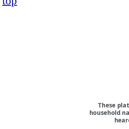
top
These pla
household na
hear