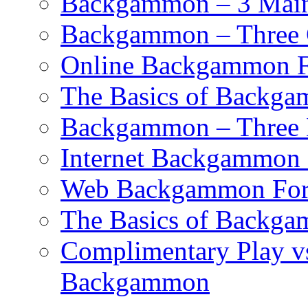
Backgammon – 3 Main 
Backgammon – Three G
Online Backgammon F
The Basics of Backgam
Backgammon – Three 
Internet Backgammon F
Web Backgammon Fo
The Basics of Backgam
Complimentary Play v
Backgammon