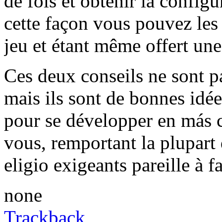
de fois et obtenir la config
cette façon vous pouvez les
jeu et étant même offert un
Ces deux conseils ne sont pa
mais ils sont de bonnes idé
pour se développer en más 
vous, remportant la plupart
eligio exigeants pareille à fa
none
Trackback