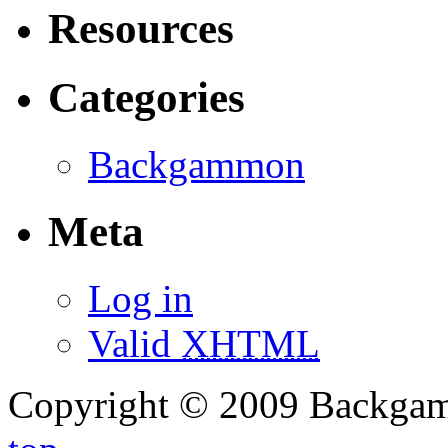
Resources
Categories
Backgammon
Meta
Log in
Valid
XHTML
Copyright © 2009 Backg