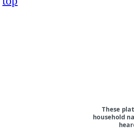
top
These pla
household na
hear