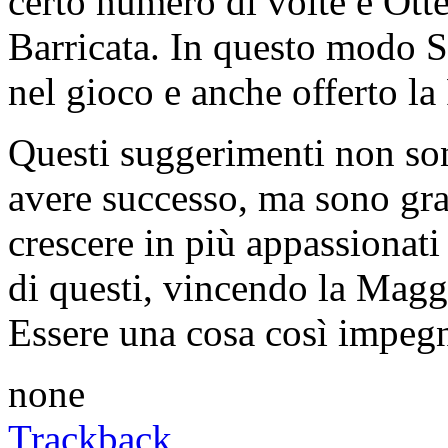
certo numero di volte e Otte
Barricata. In questo modo S
nel gioco e anche offerto la 
Questi suggerimenti non son
avere successo, ma sono gran
crescere in più appassiona
di questi, vincendo la Mag
Essere una cosa così impegn
none
Trackback