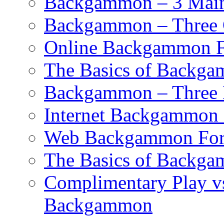
Backgammon – 3 Main 
Backgammon – Three G
Online Backgammon F
The Basics of Backgam
Backgammon – Three 
Internet Backgammon F
Web Backgammon Fo
The Basics of Backgam
Complimentary Play v
Backgammon