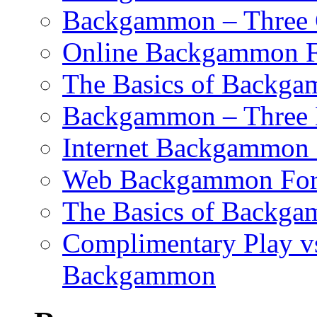
Backgammon – Three G
Online Backgammon F
The Basics of Backgam
Backgammon – Three 
Internet Backgammon F
Web Backgammon Fo
The Basics of Backgam
Complimentary Play v
Backgammon