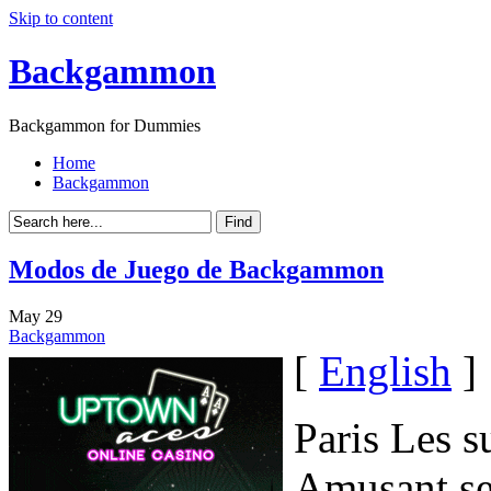
Skip to content
Backgammon
Backgammon for Dummies
Home
Backgammon
Modos de Juego de Backgammon
May
29
Backgammon
[
English
]
Paris Les 
Amusant se