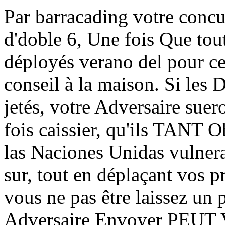
Par barracading votre concur
d'doble 6, Une fois Que tou
déployés verano del pour ce
conseil à la maison. Si les
jetés, votre Adversaire suer
fois caissier, qu'ils TANT 
las Naciones Unidas vulnerab
sur, tout en déplaçant vos 
vous ne pas être laissez un
Adversaire Envoyer PEUT Vo