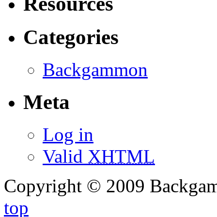
Resources
Categories
Backgammon
Meta
Log in
Valid
XHTML
Copyright © 2009 Backg
top