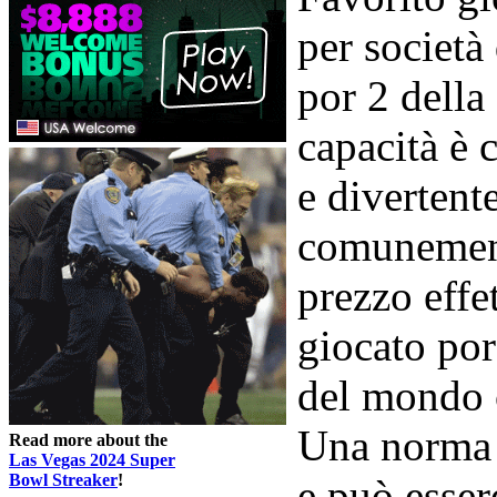
per società
por 2 della
capacità è 
e diverten
comunement
prezzo effe
giocato por
del mondo c
Una norma s
Read more about the
Las Vegas 2024 Super
Bowl Streaker
!
e può esser