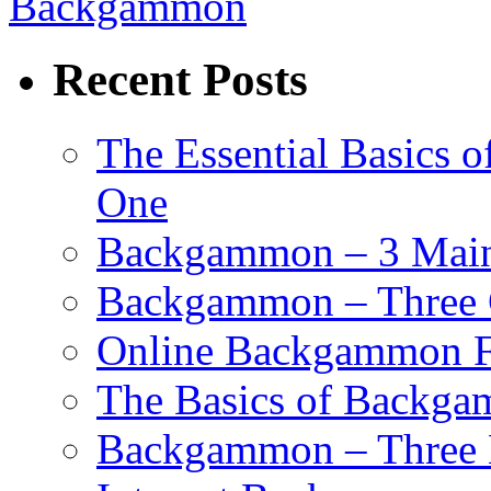
Backgammon
Recent Posts
The Essential Basics 
One
Backgammon – 3 Main 
Backgammon – Three G
Online Backgammon F
The Basics of Backgam
Backgammon – Three 