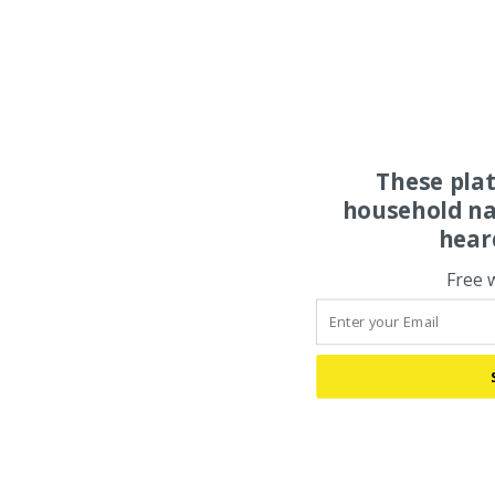
These pla
household na
hear
Free 