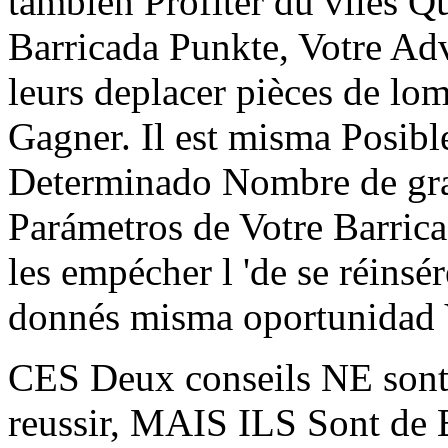
también Profiter du viles 
Barricada Punkte, Votre Adv
leurs deplacer pièces de lom
Gagner. Il est misma Posibl
Determinado Nombre de gras
Parámetros de Votre Barric
les empécher l 'de se réinsé
donnés misma oportunidad V
CES Deux conseils NE sont 
reussir, MAIS ILS Sont de 