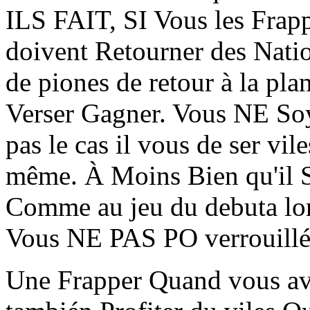
ILS FAIT, SI Vous les Frappe
doivent Retourner des Nat
de piones de retour à la pl
Verser Gagner. Vous NE 
pas le cas il vous de ser vil
même. À Moins Bien qu'il S
Comme au jeu du debuta lor
Vous NE PAS PO verrouill
Une Frapper Quand vous av