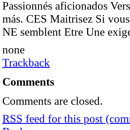
Passionnés aficionados Ver
más. CES Maitrisez Si vous
NE semblent Etre Une exigean
none
Trackback
Comments
Comments are closed.
RSS
feed for this post (co