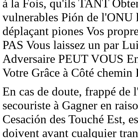
à la Fois, qu'ils TANT Ob
vulnerables Pión de l'ONU l
déplaçant piones Vos propr
PAS Vous laissez un par Lui
Adversaire PEUT VOUS Envoy
Votre Grâce à Côté chemin 
En cas de doute, frappé 
secouriste à Gagner en rais
Cesación des Touché Est, es
doivent avant cualquier tran