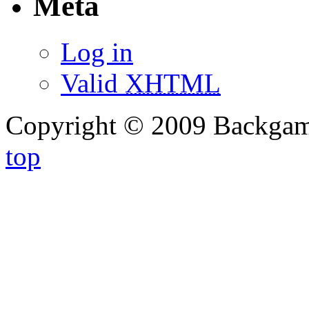
Meta
Log in
Valid
XHTML
Copyright © 2009 Backg
top