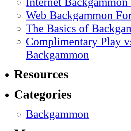
Internet Backgammon F
Web Backgammon Fo
The Basics of Backgam
Complimentary Play v
Backgammon
Resources
Categories
Backgammon