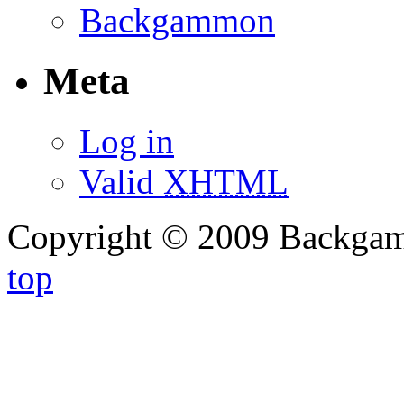
Backgammon
Meta
Log in
Valid
XHTML
Copyright © 2009 Backg
top