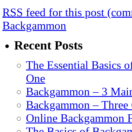
RSS
feed for this post (co
Backgammon
Recent Posts
The Essential Basics 
One
Backgammon – 3 Main 
Backgammon – Three G
Online Backgammon F
The Basics of Backgam