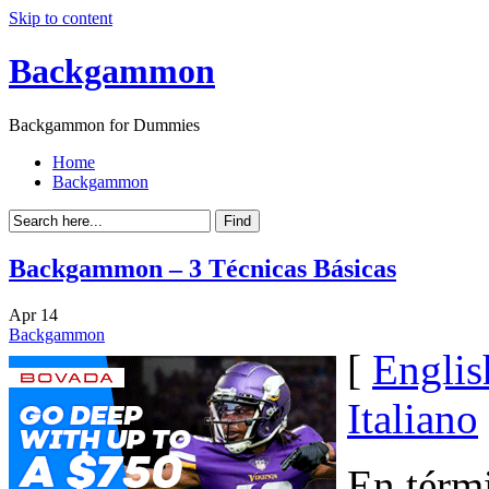
Skip to content
Backgammon
Backgammon for Dummies
Home
Backgammon
Backgammon – 3 Técnicas Básicas
Apr
14
Backgammon
[
Englis
Italiano
En térm