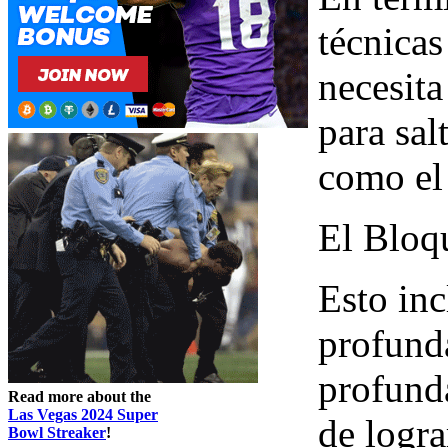
técnicas
necesita
para sal
como el 
El Bloq
Esto inc
profunda
profund
Read more about the
Las Vegas 2024 Super
de logra
Bowl Streaker
!