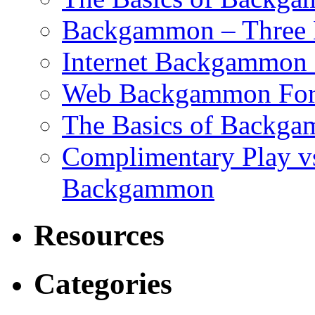
Backgammon – Three 
Internet Backgammon F
Web Backgammon Fo
The Basics of Backgam
Complimentary Play v
Backgammon
Resources
Categories