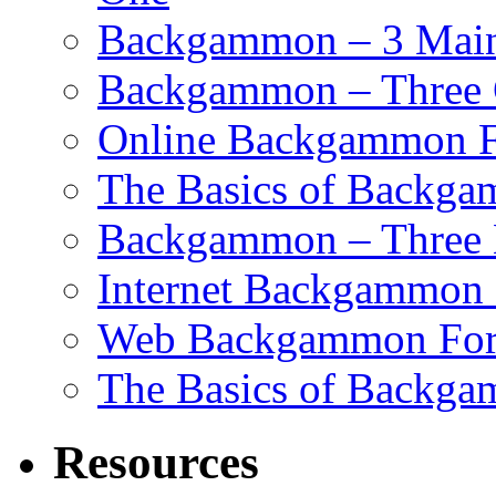
Backgammon – 3 Main 
Backgammon – Three G
Online Backgammon F
The Basics of Backgam
Backgammon – Three 
Internet Backgammon F
Web Backgammon Fo
The Basics of Backgam
Resources