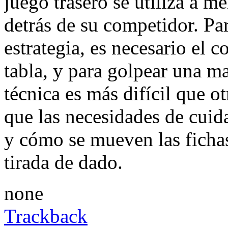
juego trasero se utiliza a 
detrás de su competidor. P
estrategia, es necesario el 
tabla, y para golpear una ma
técnica es más difícil que 
que las necesidades de cuid
y cómo se mueven las fichas 
tirada de dado.
none
Trackback