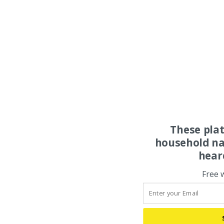
These pla
household na
hear
Free 