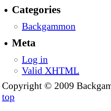
Categories
Backgammon
Meta
Log in
Valid
XHTML
Copyright © 2009 Backg
top